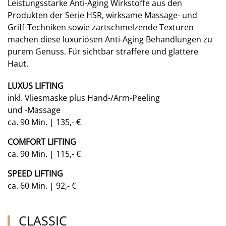
Leistungsstarke Anti-Aging Wirkstoffe aus den
Produkten der Serie HSR, wirksame Massage- und
Griff-Techniken sowie zartschmelzende Texturen
machen diese luxuriösen Anti-Aging Behandlungen zu
purem Genuss. Für sichtbar straffere und glattere
Haut.
LUXUS LIFTING
inkl. Vliesmaske plus Hand-/Arm-Peeling
und -Massage
ca. 90 Min. | 135,- €
COMFORT LIFTING
ca. 90 Min. | 115,- €
SPEED LIFTING
ca. 60 Min. | 92,- €
CLASSIC